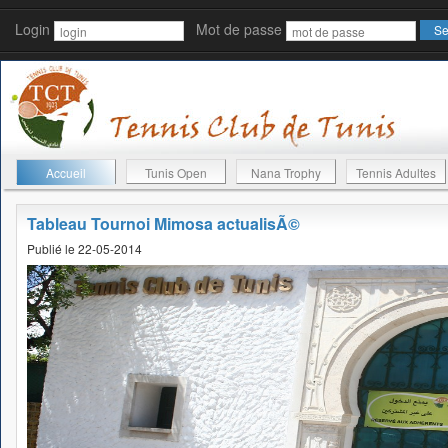
Login
Mot de passe
Accueil
Tunis Open
Nana Trophy
Tennis Adultes
Tableau Tournoi Mimosa actualisÃ©
Publié le 22-05-2014