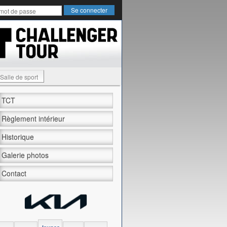
Salle de sport
TCT
Règlement intérieur
Historique
Galerie photos
Contact