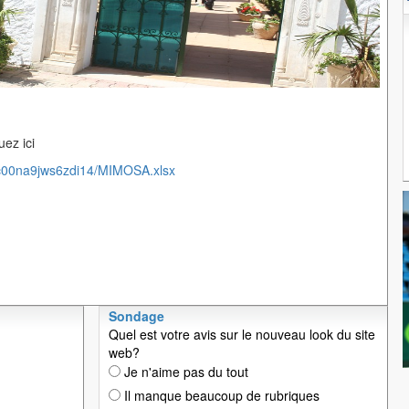
ez ici
/c00na9jws6zdi14/MIMOSA.xlsx
Sondage
Quel est votre avis sur le nouveau look du site
web?
Je n'aime pas du tout
Il manque beaucoup de rubriques