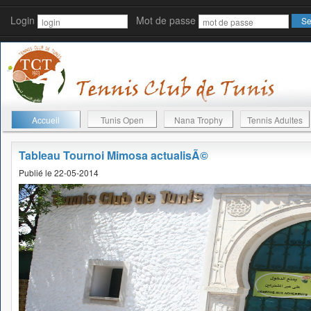
Login
Mot de passe
Accueil
Tunis Open
Nana Trophy
Tennis Adultes
Tableau Tournoi Mimosa actualisÃ©
Publié le 22-05-2014