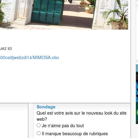
ez ici
/c00na9jws6zdi14/MIMOSA.xlsx
Sondage
Quel est votre avis sur le nouveau look du site
web?
Je n'aime pas du tout
Il manque beaucoup de rubriques