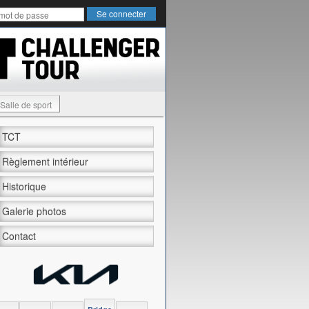
Salle de sport
TCT
Règlement intérieur
Historique
Galerie photos
Contact