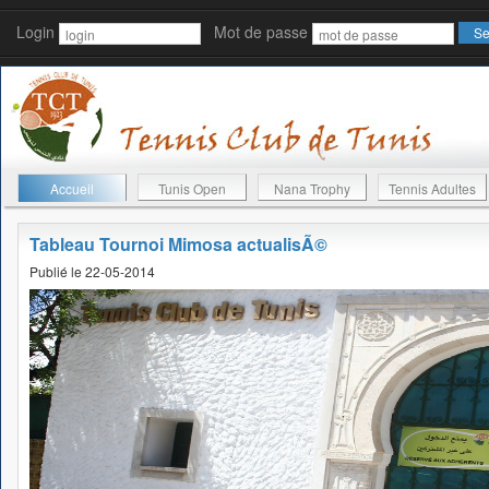
Login
Mot de passe
Accueil
Tunis Open
Nana Trophy
Tennis Adultes
Tableau Tournoi Mimosa actualisÃ©
Publié le 22-05-2014