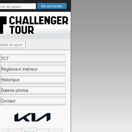
Salle de sport
TCT
Règlement intérieur
Historique
Galerie photos
Contact