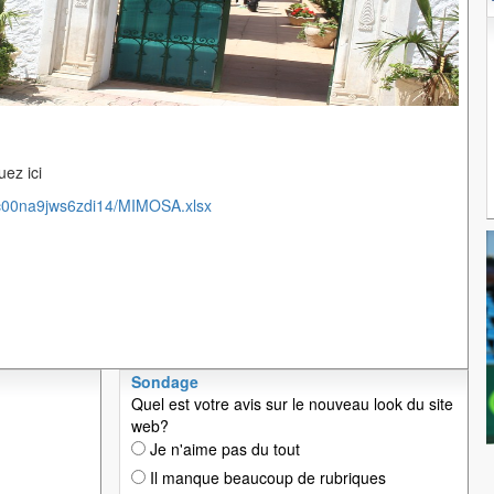
ez ici
/c00na9jws6zdi14/MIMOSA.xlsx
Sondage
Quel est votre avis sur le nouveau look du site
web?
Je n'aime pas du tout
Il manque beaucoup de rubriques