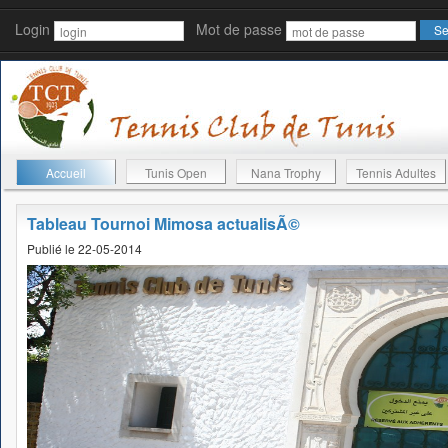
Login
Mot de passe
Accueil
Tunis Open
Nana Trophy
Tennis Adultes
Tableau Tournoi Mimosa actualisÃ©
Publié le 22-05-2014