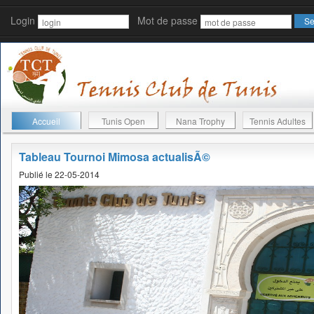
Login
Mot de passe
Accueil
Tunis Open
Nana Trophy
Tennis Adultes
Tableau Tournoi Mimosa actualisÃ©
Publié le 22-05-2014