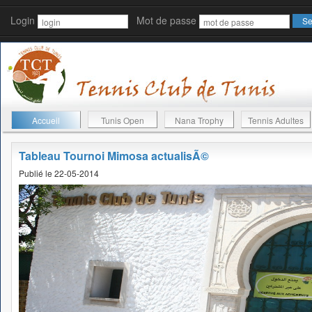
Login
Mot de passe
Accueil
Tunis Open
Nana Trophy
Tennis Adultes
Tableau Tournoi Mimosa actualisÃ©
Publié le 22-05-2014