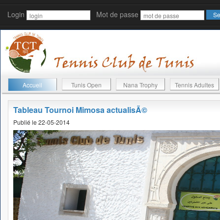
Login
Mot de passe
Accueil
Tunis Open
Nana Trophy
Tennis Adultes
Tableau Tournoi Mimosa actualisÃ©
Publié le 22-05-2014