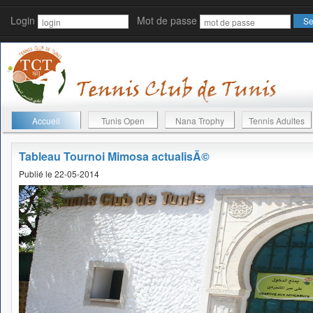
Login
Mot de passe
Accueil
Tunis Open
Nana Trophy
Tennis Adultes
Tableau Tournoi Mimosa actualisÃ©
Publié le 22-05-2014