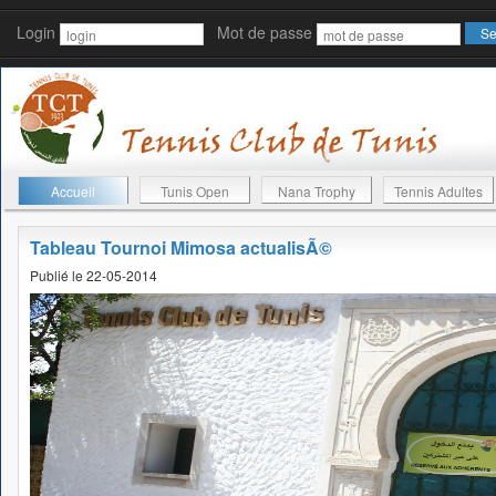
Login
Mot de passe
Accueil
Tunis Open
Nana Trophy
Tennis Adultes
Tableau Tournoi Mimosa actualisÃ©
Publié le 22-05-2014