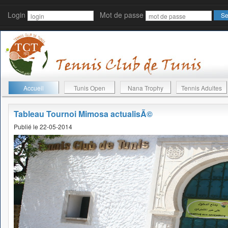
Login
Mot de passe
Accueil
Tunis Open
Nana Trophy
Tennis Adultes
Tableau Tournoi Mimosa actualisÃ©
Publié le 22-05-2014