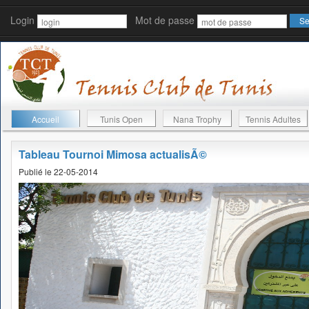
Login
Mot de passe
Accueil
Tunis Open
Nana Trophy
Tennis Adultes
Tableau Tournoi Mimosa actualisÃ©
Publié le 22-05-2014