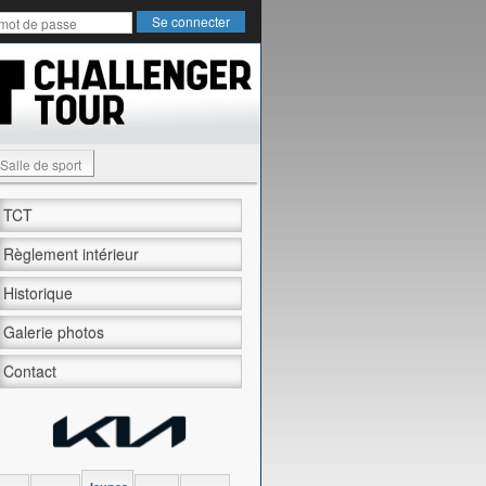
Salle de sport
TCT
Règlement intérieur
Historique
Galerie photos
Contact