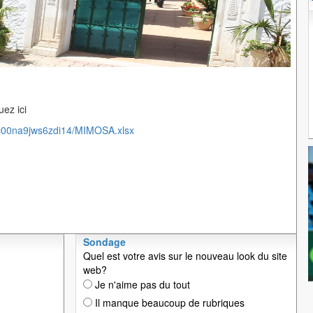
ez ici
/c00na9jws6zdi14/MIMOSA.xlsx
Sondage
Quel est votre avis sur le nouveau look du site
web?
Je n'aime pas du tout
Il manque beaucoup de rubriques