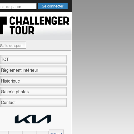
Salle de sport
TCT
Règlement intérieur
Historique
Galerie photos
Contact