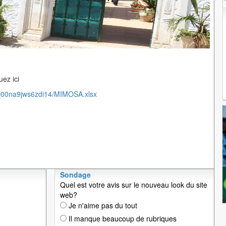
ez ici
/c00na9jws6zdi14/MIMOSA.xlsx
Sondage
Quel est votre avis sur le nouveau look du site
web?
Je n'aime pas du tout
Il manque beaucoup de rubriques