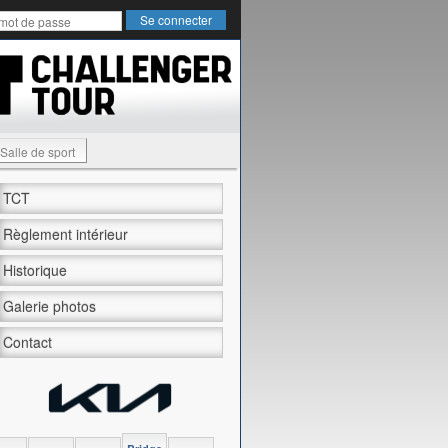
Salle de sport
TCT
Règlement intérieur
Historique
Galerie photos
Contact