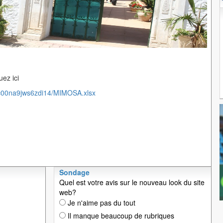
ez ici
/c00na9jws6zdi14/MIMOSA.xlsx
Sondage
Quel est votre avis sur le nouveau look du site
web?
Je n'aime pas du tout
Il manque beaucoup de rubriques