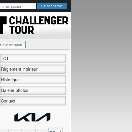
Salle de sport
TCT
Règlement intérieur
Historique
Galerie photos
Contact