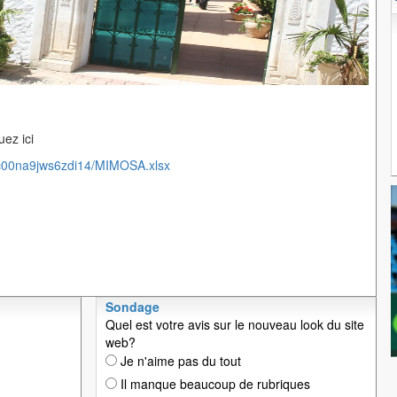
ez ici
/c00na9jws6zdi14/MIMOSA.xlsx
Sondage
Quel est votre avis sur le nouveau look du site
web?
Je n'aime pas du tout
Il manque beaucoup de rubriques