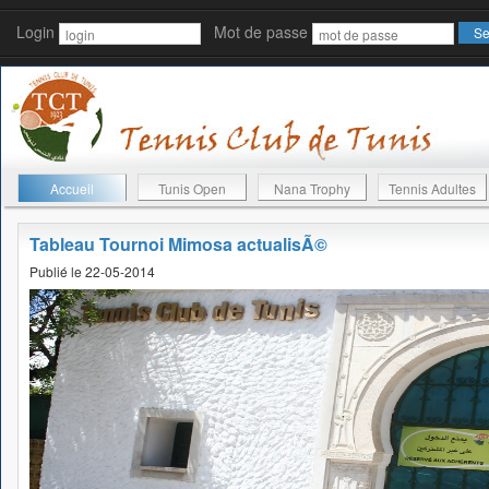
Login
Mot de passe
Accueil
Tunis Open
Nana Trophy
Tennis Adultes
Tableau Tournoi Mimosa actualisÃ©
Publié le 22-05-2014