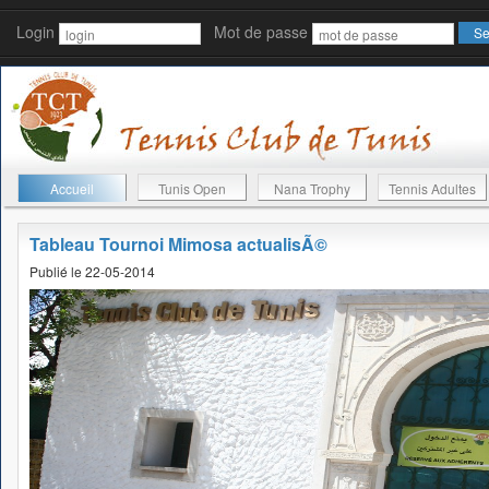
Login
Mot de passe
Accueil
Tunis Open
Nana Trophy
Tennis Adultes
Tableau Tournoi Mimosa actualisÃ©
Publié le 22-05-2014