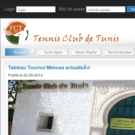
Login
Mot de passe
Accueil
Tunis Open
Nana Trophy
Tennis Adultes
Tableau Tournoi Mimosa actualisÃ©
Publié le 22-05-2014