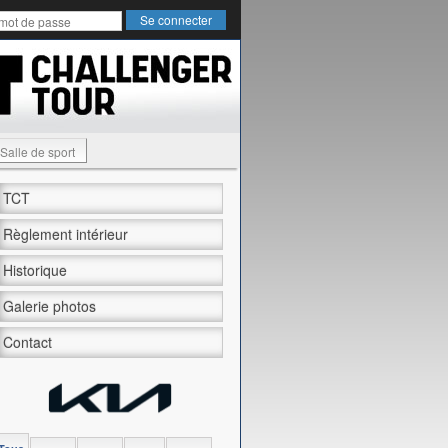
Salle de sport
TCT
Règlement intérieur
Historique
Galerie photos
Contact