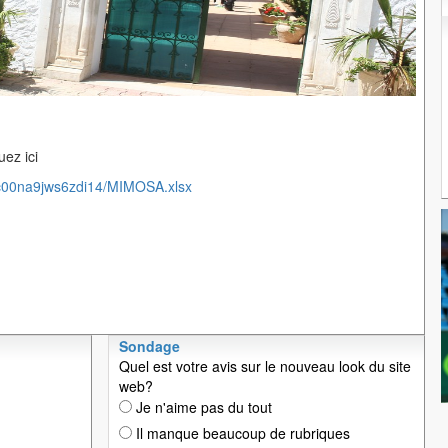
ez ici
/c00na9jws6zdi14/MIMOSA.xlsx
Sondage
Quel est votre avis sur le nouveau look du site
web?
Je n'aime pas du tout
Il manque beaucoup de rubriques