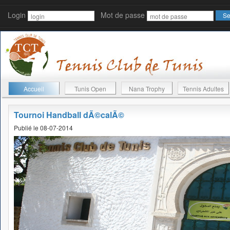
Login
Mot de passe
Accueil
Tunis Open
Nana Trophy
Tennis Adultes
Tournoi Handball dÃ©calÃ©
Publié le 08-07-2014