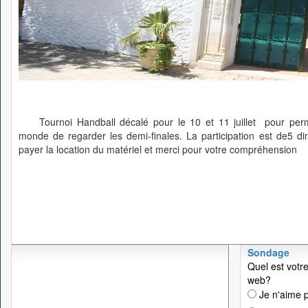
Tournoi Handball décalé pour le 10 et 11 juillet pour pe
monde de regarder les demi-finales. La participation est de5 di
payer la location du matériel et merci pour votre compréhension
Sondage
Quel est votre
web?
Je n'aime p