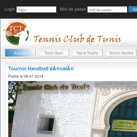
Login
Mot de passe
Accueil
Tunis Open
Nana Trophy
Tennis Adultes
Tournoi Handball dÃ©calÃ©
Publié le 08-07-2014