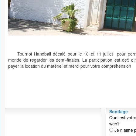
Tournoi Handball décalé pour le 10 et 11 juillet pour pe
monde de regarder les demi-finales. La participation est de5 di
payer la location du matériel et merci pour votre compréhension
Sondage
Quel est votre
web?
Je n'aime p