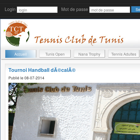
Login
Mot de passe
Accueil
Tunis Open
Nana Trophy
Tennis Adultes
Tournoi Handball dÃ©calÃ©
Publié le 08-07-2014