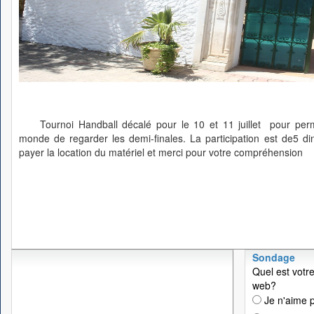
Tournoi Handball décalé pour le 10 et 11 juillet pour pe
monde de regarder les demi-finales. La participation est de5 di
payer la location du matériel et merci pour votre compréhension
Sondage
Quel est votre
web?
Je n'aime p