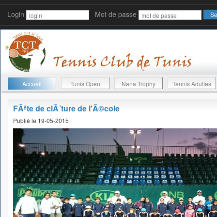
Login
Mot de passe
Accueil
Tunis Open
Nana Trophy
Tennis Adultes
FÃªte de clÃ´ture de l'Ã©cole
Publié le 19-05-2015