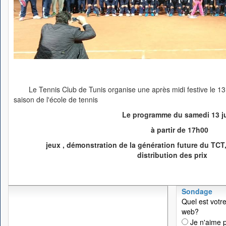
Le Tennis Club de Tunis organise une après midi festive le 13
saison de l'école de tennis
Le programme du samedi 13 ju
à partir de 17h00
jeux , démonstration de la génération future du TCT
distribution des prix
Sondage
Quel est votre
web?
Je n'aime p