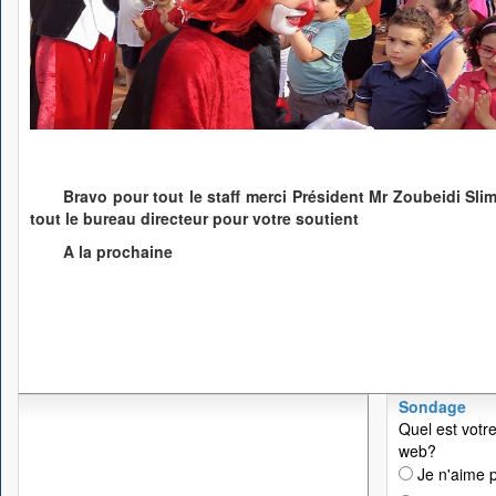
Bravo pour tout le staff merci Président Mr Zoubeidi Sl
tout le bureau directeur pour votre soutient
A la prochaine
Sondage
Quel est votre
web?
Je n'aime p