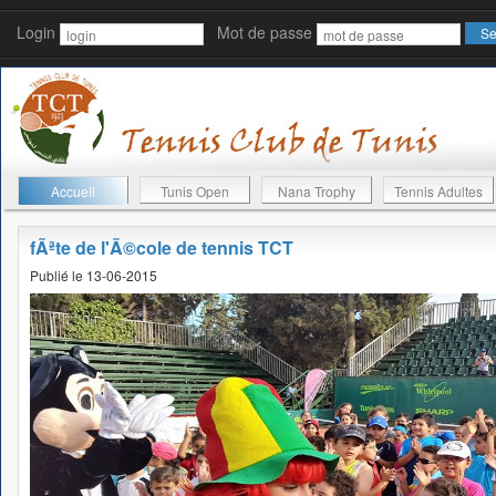
Login
Mot de passe
Accueil
Tunis Open
Nana Trophy
Tennis Adultes
fÃªte de l'Ã©cole de tennis TCT
Publié le 13-06-2015