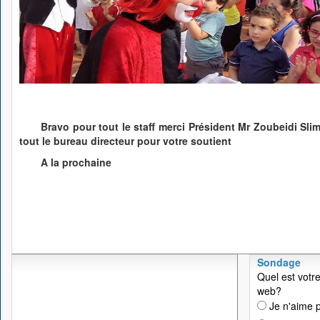
Bravo pour tout le staff merci Président Mr Zoubeidi Sl
tout le bureau directeur pour votre soutient
A la prochaine
Sondage
Quel est votre
web?
Je n'aime p