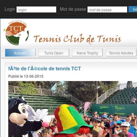
Login
Mot de passe
Accueil
Tunis Open
Nana Trophy
Tennis Adultes
fÃªte de l'Ã©cole de tennis TCT
Publié le 13-06-2015