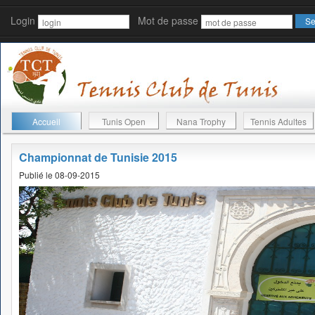
Login
Mot de passe
Accueil
Tunis Open
Nana Trophy
Tennis Adultes
Championnat de Tunisie 2015
Publié le 08-09-2015