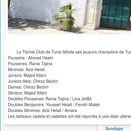
Le Tennis Club de Tunis félicite ses joueurs champions de Tu
Poussins : Ahmed Hsairi
Poussines: Rania Tajina
Minimes: Aziz Helali
Juniors: Majed Kilani
Juniors filles: Chiraz Bechri
Dames: Chiraz Bechri
Séniors: Majed Kilani
Doubles Poussines: Rania Tajina / Lina Jellibi
Doubles Benjamins: Youssef Helali / Fendri Malek
Doubles Minimes: Aziz Helali / Amara
Les tableaux cadets et cadettes ont été reportés à une date ultérie
Sondage