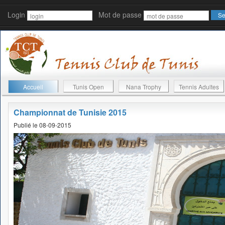
Login
Mot de passe
Accueil
Tunis Open
Nana Trophy
Tennis Adultes
Championnat de Tunisie 2015
Publié le 08-09-2015