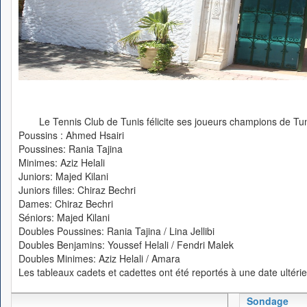
Le Tennis Club de Tunis félicite ses joueurs champions de Tu
Poussins : Ahmed Hsairi
Poussines: Rania Tajina
Minimes: Aziz Helali
Juniors: Majed Kilani
Juniors filles: Chiraz Bechri
Dames: Chiraz Bechri
Séniors: Majed Kilani
Doubles Poussines: Rania Tajina / Lina Jellibi
Doubles Benjamins: Youssef Helali / Fendri Malek
Doubles Minimes: Aziz Helali / Amara
Les tableaux cadets et cadettes ont été reportés à une date ultérie
Sondage