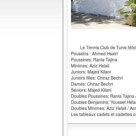
Le Tennis Club de Tunis féli
Poussins : Ahmed Hsairi
Poussines: Rania Tajina
Minimes: Aziz Helali
Juniors: Majed Kilani
Juniors filles: Chiraz Bechri
Dames: Chiraz Bechri
Séniors: Majed Kilani
Doubles Poussines: Rania Tajina / 
Doubles Benjamins: Youssef Helal
Doubles Minimes: Aziz Helali / A
Les tableaux cadets et cadettes on