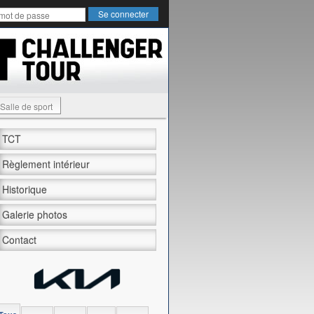
Salle de sport
TCT
Règlement intérieur
Historique
Galerie photos
Contact