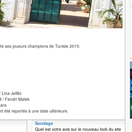
cite ses joueurs champions de Tunisie 2015:
Lina Jellibi
i / Fendri Malek
mara
t été reportés à une date ultérieure.
Sondage
Quel est votre avis sur le nouveau look du site