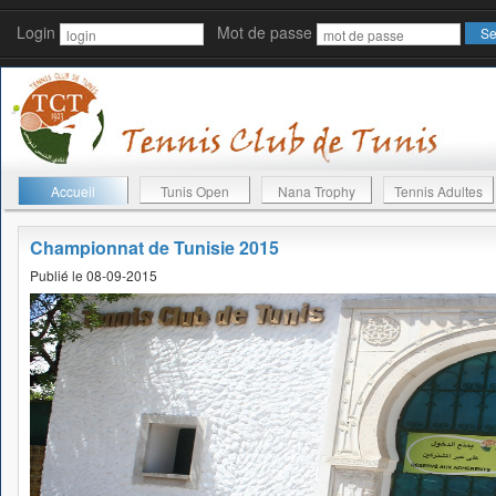
Login
Mot de passe
Accueil
Tunis Open
Nana Trophy
Tennis Adultes
Championnat de Tunisie 2015
Publié le 08-09-2015