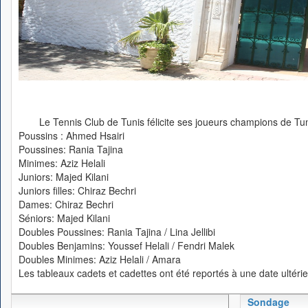
Le Tennis Club de Tunis félicite ses joueurs champions de Tu
Poussins : Ahmed Hsairi
Poussines: Rania Tajina
Minimes: Aziz Helali
Juniors: Majed Kilani
Juniors filles: Chiraz Bechri
Dames: Chiraz Bechri
Séniors: Majed Kilani
Doubles Poussines: Rania Tajina / Lina Jellibi
Doubles Benjamins: Youssef Helali / Fendri Malek
Doubles Minimes: Aziz Helali / Amara
Les tableaux cadets et cadettes ont été reportés à une date ultérie
Sondage