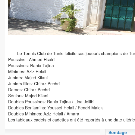
Le Tennis Club de Tunis félicite ses joueurs champions de Tu
Poussins : Ahmed Hsairi
Poussines: Rania Tajina
Minimes: Aziz Helali
Juniors: Majed Kilani
Juniors filles: Chiraz Bechri
Dames: Chiraz Bechri
Séniors: Majed Kilani
Doubles Poussines: Rania Tajina / Lina Jellibi
Doubles Benjamins: Youssef Helali / Fendri Malek
Doubles Minimes: Aziz Helali / Amara
Les tableaux cadets et cadettes ont été reportés à une date ultérie
Sondage