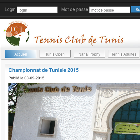
Login
Mot de passe
Accueil
Tunis Open
Nana Trophy
Tennis Adultes
Championnat de Tunisie 2015
Publié le 08-09-2015