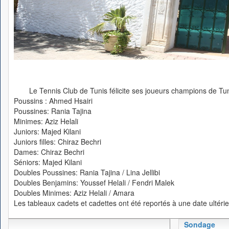
Le Tennis Club de Tunis félicite ses joueurs champions de Tu
Poussins : Ahmed Hsairi
Poussines: Rania Tajina
Minimes: Aziz Helali
Juniors: Majed Kilani
Juniors filles: Chiraz Bechri
Dames: Chiraz Bechri
Séniors: Majed Kilani
Doubles Poussines: Rania Tajina / Lina Jellibi
Doubles Benjamins: Youssef Helali / Fendri Malek
Doubles Minimes: Aziz Helali / Amara
Les tableaux cadets et cadettes ont été reportés à une date ultérie
Sondage