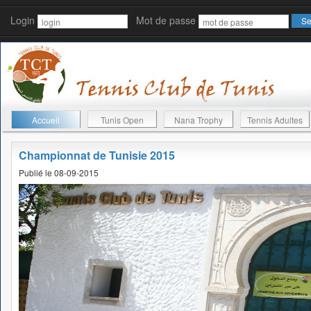
Login
Mot de passe
Accueil
Tunis Open
Nana Trophy
Tennis Adultes
Championnat de Tunisie 2015
Publié le 08-09-2015