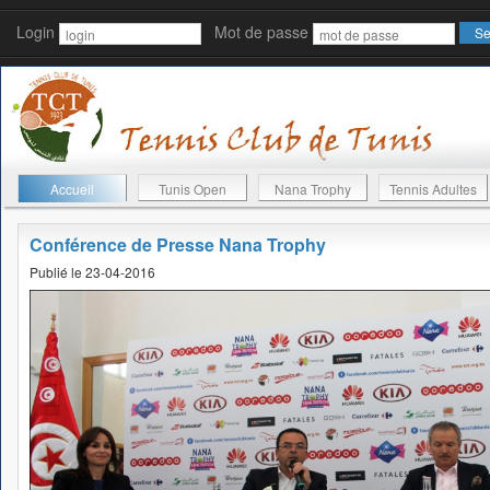
Login
Mot de passe
Accueil
Tunis Open
Nana Trophy
Tennis Adultes
Conférence de Presse Nana Trophy
Publié le 23-04-2016