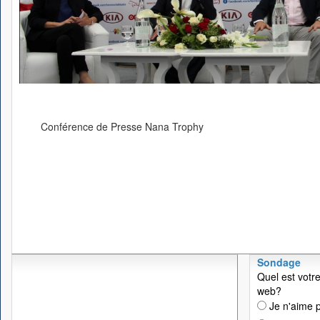
Conférence de Presse Nana Trophy
Sondage
Quel est votre
web?
Je n'aime p