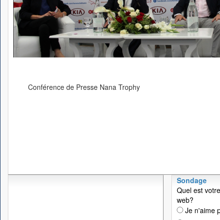
Conférence de Presse Nana Trophy
Sondage
Quel est votre
web?
Je n'aime p