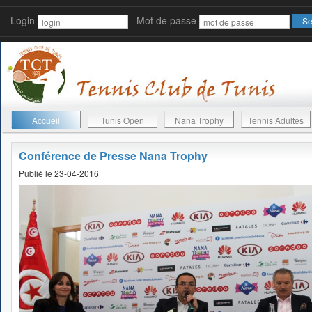
Login
Mot de passe
Accueil
Tunis Open
Nana Trophy
Tennis Adultes
Conférence de Presse Nana Trophy
Publié le 23-04-2016