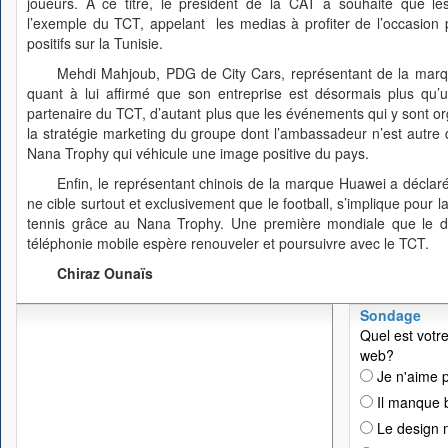
joueurs. A ce titre, le président de la CAT a souhaité que les
l’exemple du TCT, appelant les medias à profiter de l’occasion
positifs sur la Tunisie.
Mehdi Mahjoub, PDG de City Cars, représentant de la marq
quant à lui affirmé que son entreprise est désormais plus qu’
partenaire du TCT, d’autant plus que les événements qui y sont or
la stratégie marketing du groupe dont l’ambassadeur n’est autre
Nana Trophy qui véhicule une image positive du pays.
Enfin, le représentant chinois de la marque Huawei a déclar
ne cible surtout et exclusivement que le football, s’implique pour 
tennis grâce au Nana Trophy. Une première mondiale que le dir
téléphonie mobile espère renouveler et poursuivre avec le TCT.
Chiraz Ounaïs
Sondage
Quel est votre
web?
Je n'aime p
Il manque 
Le design n