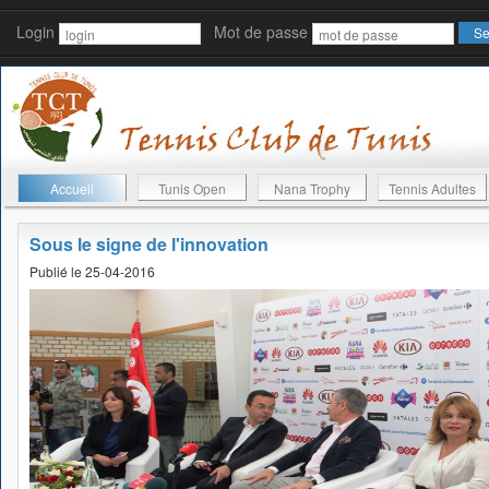
Login
Mot de passe
Accueil
Tunis Open
Nana Trophy
Tennis Adultes
Sous le signe de l'innovation
Publié le 25-04-2016