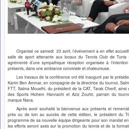
Organisé ce samedi 23 avril, l’événement a en effet accueill
salle de sport attenante aux locaux du Tennis Club de Tunis e
agrémenté d’une sympathique réception organisée à l’intention 
présents, dans une ambiance conviviale et chaleureuse.
Les travaux de la conférence ont été inauguré par le préside
Karim Ben Ammar, en compagnie de la directrice du tournoi, Salma
FTT, Salma Mouelhi, du président de la CAT, Tarak Cherif, ainsi 
des Sports Hichem Hannachi et Aziz Zouhir, parrain du tourno
marque Nana.
Après avoir souhaité la bienvenue aux présents et remercié
près ou de loin au succès de cette édition, le président du
programme de sa nouvelle équipe dirigeante pour son mandat en c
les efforts seront axés sur la promotion du tennis et de la format