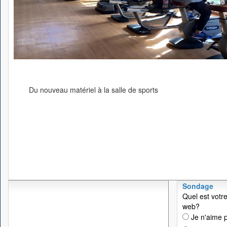
Du nouveau matériel à la salle de sports
Sondage
Quel est votre
web?
Je n'aime p