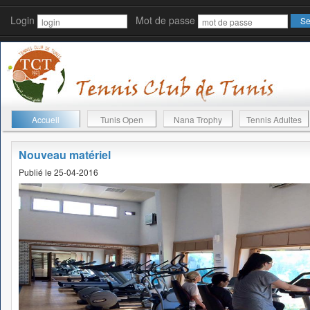
Login
Mot de passe
Accueil
Tunis Open
Nana Trophy
Tennis Adultes
Nouveau matériel
Publié le 25-04-2016