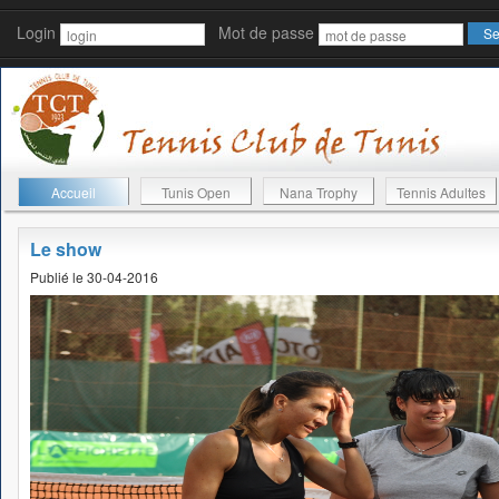
Login
Mot de passe
Accueil
Tunis Open
Nana Trophy
Tennis Adultes
Le show
Publié le 30-04-2016