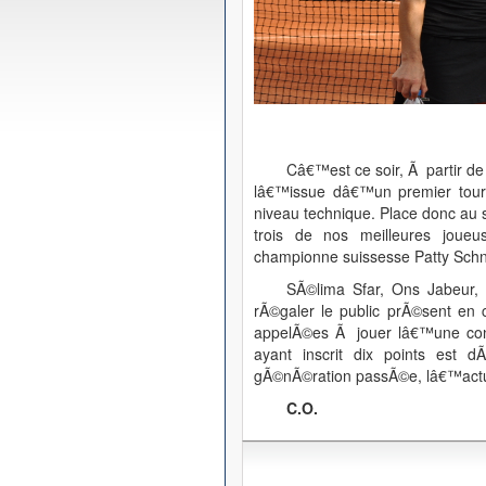
Câ€™est ce soir, Ã partir de
lâ€™issue dâ€™un premier tou
niveau technique. Place donc au 
trois de nos meilleures joue
championne suissesse Patty Sch
SÃ©lima Sfar, Ons Jabeur, 
rÃ©galer le public prÃ©sent en cr
appelÃ©es Ã jouer lâ€™une con
ayant inscrit dix points est 
gÃ©nÃ©ration passÃ©e, lâ€™actuell
C.O.