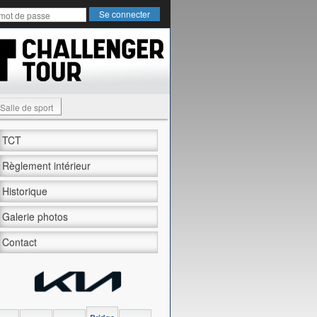
Salle de sport
TCT
Règlement intérieur
Historique
Galerie photos
Contact