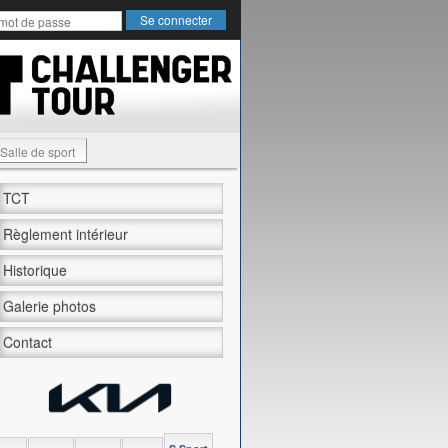
Salle de sport
TCT
Règlement intérieur
Historique
Galerie photos
Contact