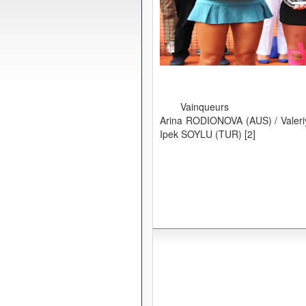
Vainqueurs
Arina RODIONOVA (AUS) / Valer
Ipek SOYLU (TUR) [2]