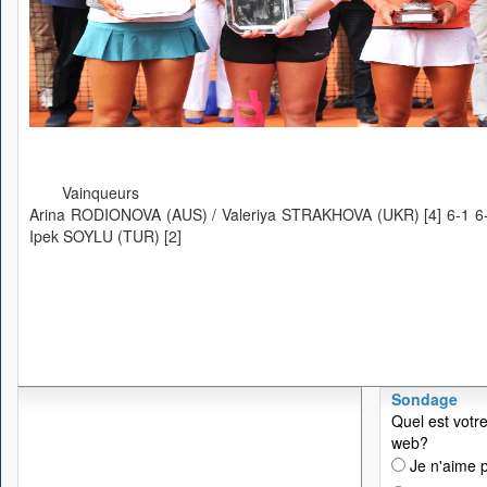
Vainqueurs
Arina RODIONOVA (AUS) / Valeriya STRAKHOVA (UKR) [4] 6-1 
Ipek SOYLU (TUR) [2]
Sondage
Quel est votre
web?
Je n'aime p