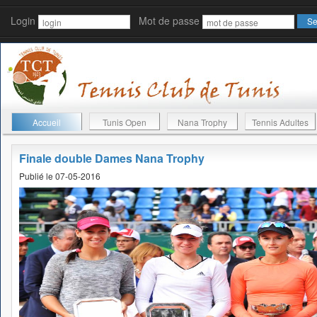
Login
Mot de passe
Accueil
Tunis Open
Nana Trophy
Tennis Adultes
Finale double Dames Nana Trophy
Publié le 07-05-2016