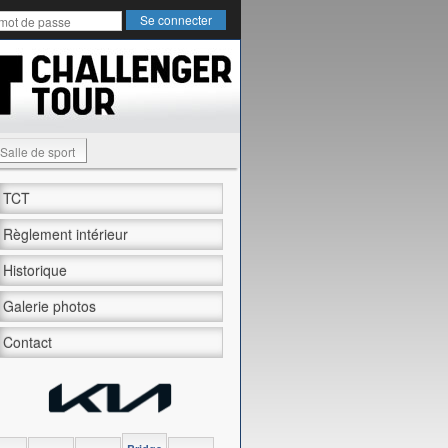
Salle de sport
TCT
Règlement intérieur
Historique
Galerie photos
Contact