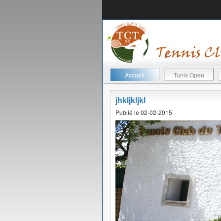
Accueil
Tunis Open
jhkljkljkl
Publié le 02-02-2015