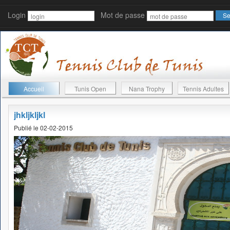
Login
Mot de passe
Accueil
Tunis Open
Nana Trophy
Tennis Adultes
jhkljkljkl
Publié le 02-02-2015