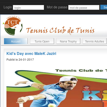
Login
Mot de passe
Accueil
Tunis Open
Nana Trophy
Tennis Adultes
Kid's Day avec MaleK Jaziri
Publié le 24-01-2017