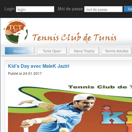
Login
Mot de passe
Accueil
Tunis Open
Nana Trophy
Tennis Adultes
Kid's Day avec MaleK Jaziri
Publié le 24-01-2017