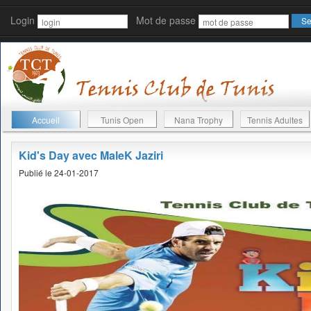
Login
Mot de passe
Accueil
Tunis Open
Nana Trophy
Tennis Adultes
Kid's Day avec MaleK Jaziri
Publié le 24-01-2017