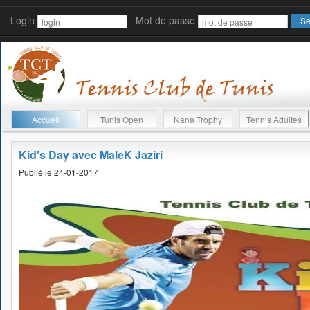
Login
Mot de passe
Accueil
Tunis Open
Nana Trophy
Tennis Adultes
Kid's Day avec MaleK Jaziri
Publié le 24-01-2017