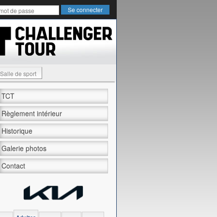
Salle de sport
TCT
Règlement intérieur
Historique
Galerie photos
Contact