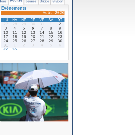
Adultes
Tous
Jeunes
Bridge
S.Sport
Evènements
Août 2026
LU
MA
ME
JE
VE
SA
DI
27
28
29
30
31
1
2
3
4
5
6
7
8
9
10
11
12
13
14
15
16
17
18
19
20
21
22
23
24
25
26
27
28
29
30
31
1
2
3
4
5
6
<<
>>