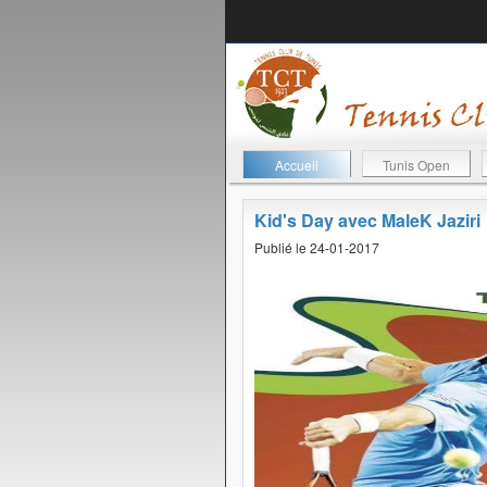
Accueil
Tunis Open
Kid's Day avec MaleK Jaziri
Publié le 24-01-2017