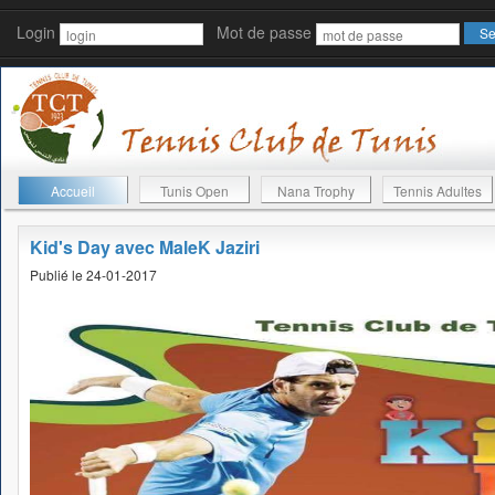
Login
Mot de passe
Accueil
Tunis Open
Nana Trophy
Tennis Adultes
Kid's Day avec MaleK Jaziri
Publié le 24-01-2017